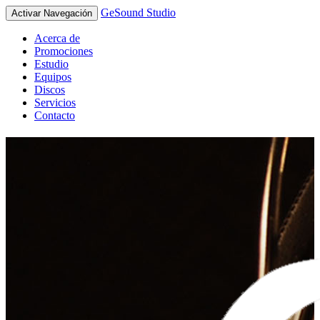
GeSound Studio
Activar Navegación
Acerca de
Promociones
Estudio
Equipos
Discos
Servicios
Contacto