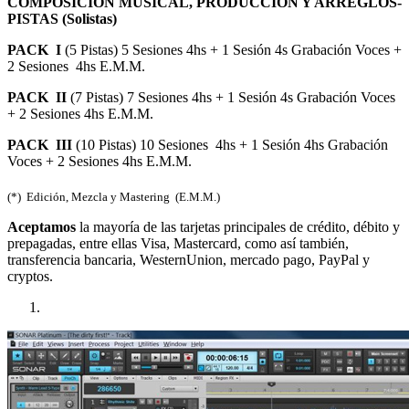
COMPOSICIÓN MUSICAL, PRODUCCIÓN Y ARREGLOS-
PISTAS (Solistas)
PACK I
(5 Pistas) 5
Sesiones 4hs + 1 Sesión 4s Grabación Voces +
2 Sesiones 4hs E.M.M.
PACK II
(7 Pistas) 7 Sesiones 4hs + 1 Sesión 4s Grabación Voces
+ 2 Sesiones 4hs E.M.M.
PACK III
(10 Pistas) 10 Sesiones 4hs + 1 Sesión 4hs Grabación
Voces + 2 Sesiones 4hs E.M.M.
(*) Edición, Mezcla y Mastering (E.M.M.)
Aceptamos
la mayoría de las tarjetas principales de crédito, débito y
prepagadas, entre ellas Visa, Mastercard, como así también,
transferencia bancaria, WesternUnion, mercado pago, PayPal y
cryptos.