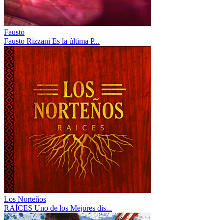
Fausto
Fausto Rizzani Es la última P...
Los Norteños
RAÍCES Uno de los Mejores dis...