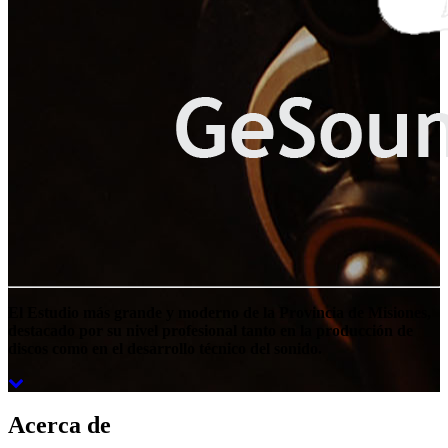
El Estudio más grande y moderno de la Provincia de Misiones,
destacado por su nivel profesional tanto en la producción de
discos como en el desarrollo técnico del sonido.
Acerca de