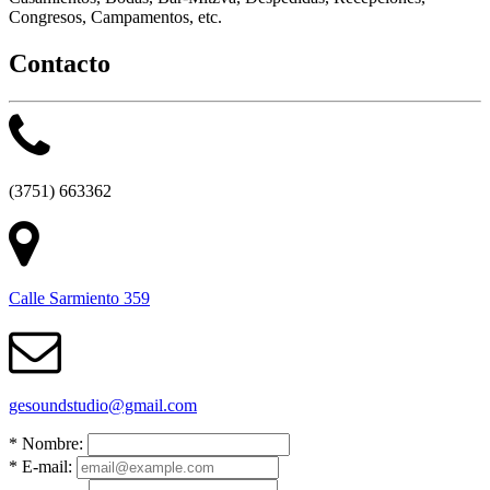
Congresos, Campamentos, etc.
Contacto
(3751) 663362
Calle Sarmiento 359
gesoundstudio@gmail.com​
*
Nombre:
*
E-mail: