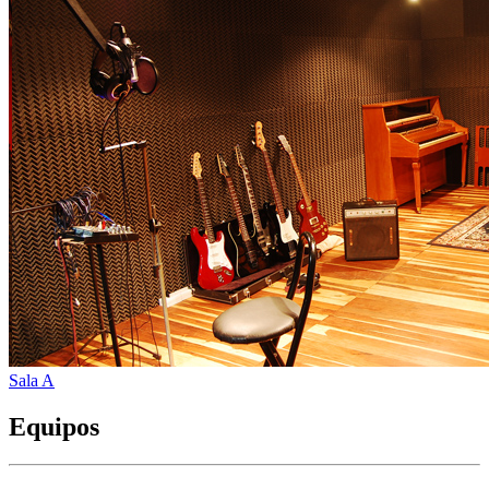
Sala A
Equipos