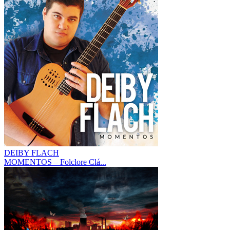
DEIBY FLACH
MOMENTOS – Folclore Clá...