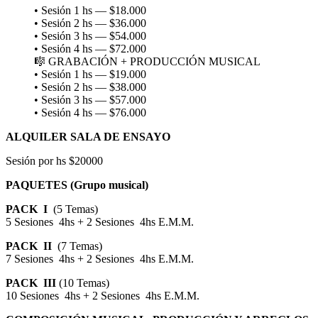
• Sesión 1 hs — $18.000
• Sesión 2 hs — $36.000
• Sesión 3 hs — $54.000
• Sesión 4 hs — $72.000
🎼 GRABACIÓN + PRODUCCIÓN MUSICAL
• Sesión 1 hs — $19.000
• Sesión 2 hs — $38.000
• Sesión 3 hs — $57.000
• Sesión 4 hs — $76.000
ALQUILER SALA DE ENSAYO
Sesión por hs $20000
PAQUETES (Grupo musical)
PACK I
(5 Temas)
5 Sesiones 4hs + 2 Sesiones 4hs E.M.M.
PACK II
(7 Temas)
7 Sesiones 4hs + 2 Sesiones 4hs E.M.M.
PACK III
(10 Temas)
10 Sesiones 4hs + 2 Sesiones 4hs E.M.M.