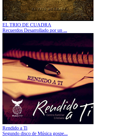
EL TRIO DE CUADRA
Recuerdos Desarrollado por un ...
Rendido a Ti
Segundo disco de Música gospe...