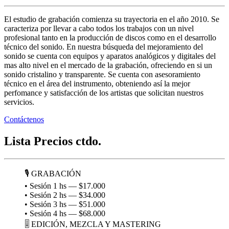
El estudio de grabación comienza su trayectoria en el año 2010. Se
caracteriza por llevar a cabo todos los trabajos con un nivel
profesional tanto en la producción de discos como en el desarrollo
técnico del sonido. En nuestra búsqueda del mejoramiento del
sonido se cuenta con equipos y aparatos analógicos y digitales del
mas alto nivel en el mercado de la grabación, ofreciendo en si un
sonido cristalino y transparente. Se cuenta con asesoramiento
técnico en el área del instrumento, obteniendo así la mejor
perfomance y satisfacción de los artistas que solicitan nuestros
servicios.
Contáctenos
Lista Precios ctdo.
🎙️ GRABACIÓN
• Sesión 1 hs — $17.000
• Sesión 2 hs — $34.000
• Sesión 3 hs — $51.000
• Sesión 4 hs — $68.000
🎚️ EDICIÓN, MEZCLA Y MASTERING