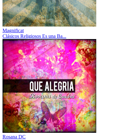
Magnificat
Clásicos Religiosos Es una Ba...
Rosana DC